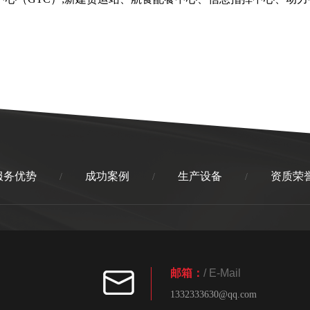
服务优势
成功案例
生产设备
资质荣
/
/
/
邮箱：
/ E-Mail
1332333630@qq.com