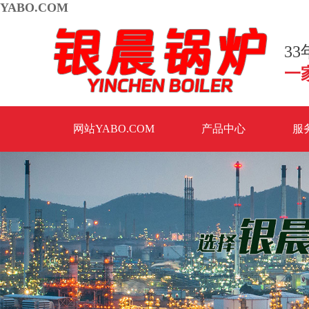
YABO.COM
3
一
网站YABO.COM
产品中心
服