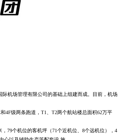
郑国际机场管理有限公司的基础上组建而成。目前，机场
4F级两条跑道，T1、T2两个航站楼总面积62万平
0米，79个机位的客机坪（71个近机位、8个远机位），4
力中心以及辅助生产等配套设 施。