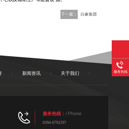
下一篇：
白象集团
服务热线
誉
新闻资讯
关于我们
/
/
/
服务热线：
/ Phone
0394-6792297