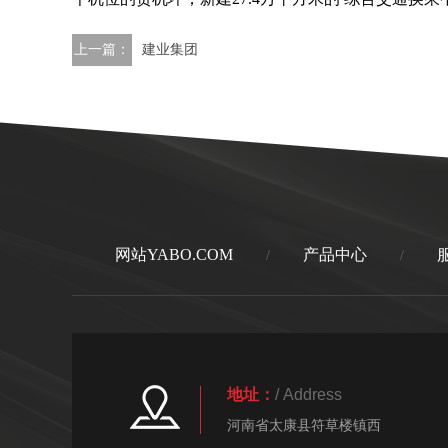
上一篇：
建业集团
网站YABO.COM
产品中心
/
/
地址：
/ Address
河南省太康县符草楼镇西