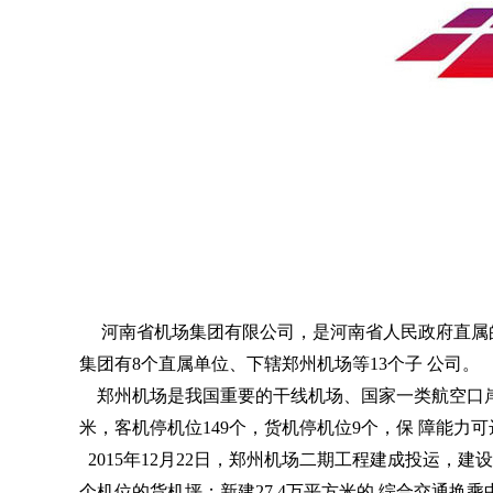
河南省机场集团有限公司，是河南省人民政府直属的国
集团有8个直属单位、下辖郑州机场等13个子 公司。
郑州机场是我国重要的干线机场、国家一类航空口岸。机
米，客机停机位149个，货机停机位9个，保 障能力可
2015年12月22日，郑州机场二期工程建成投运，建设
个机位的货机坪；新建27.4万平方米的 综合交通换