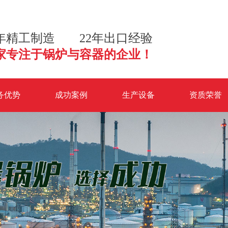
3年精工制造 22年出口经验
家专注于锅炉与容器的企业！
务优势
成功案例
生产设备
资质荣誉