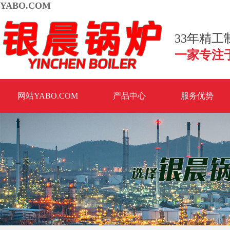
YABO.COM
33年精
一家专注
网站YABO.COM
产品中心
服务优势