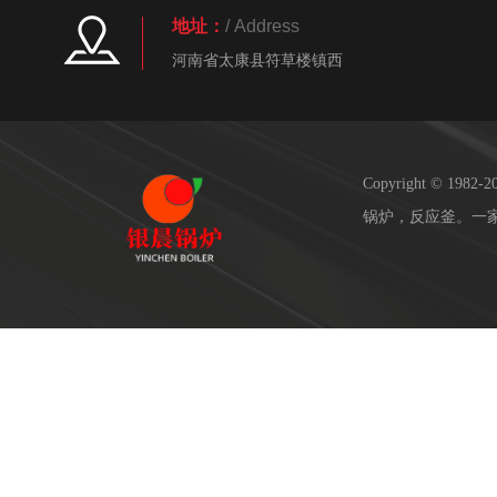
地址：
/ Address
河南省太康县符草楼镇西
Copyright © 19
锅炉，反应釜。一