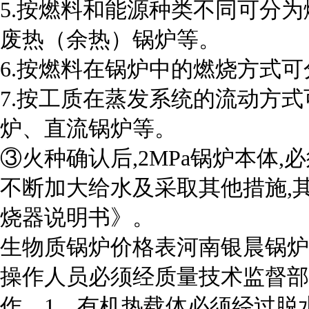
5.按燃料和能源种类不同可分
废热（余热）锅炉等。
6.按燃料在锅炉中的燃烧方式
7.按工质在蒸发系统的流动方
炉、直流锅炉等。
③火种确认后,2MPa锅炉本体
不断加大给水及采取其他措施,
烧器说明书》。
生物质锅炉价格表河南银晨锅炉
操作人员必须经质量技术监督部
作。1、有机热载体必须经过脱