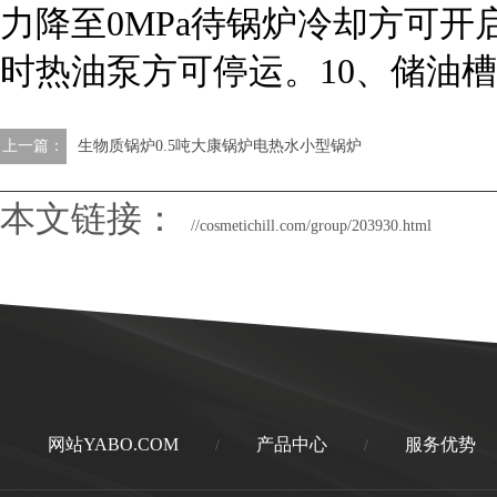
力降至0MPa待锅炉冷却方可开
时热油泵方可停运。10、储油
上一篇：
生物质锅炉0.5吨大康锅炉电热水小型锅炉
本文链接：
//cosmetichill.com/group/203930.html
网站YABO.COM
产品中心
服务优势
/
/