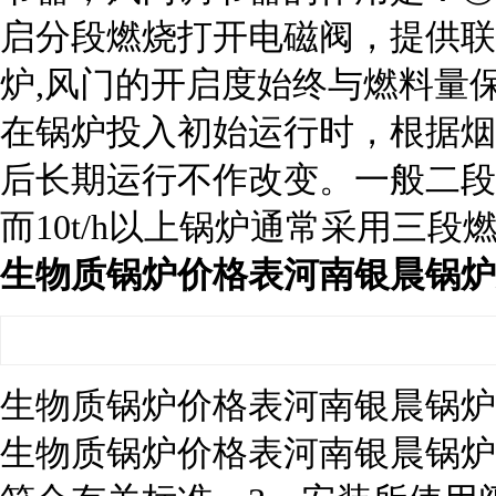
启分段燃烧打开电磁阀，提供联
炉,风门的开启度始终与燃料量
在锅炉投入初始运行时，根据烟
后长期运行不作改变。一般二段燃
而10t/h以上锅炉通常采用三段
生物质锅炉价格表河南银晨锅炉
生物质锅炉价格表河南银晨锅炉
生物质锅炉价格表河南银晨锅炉