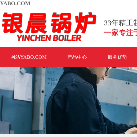
YABO.COM
33年精
一家专注
网站YABO.COM
产品中心
服务优势