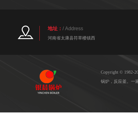
地址：
/ Address
河南省太康县符草楼镇西
Copyright © 19
锅炉，反应釜。一