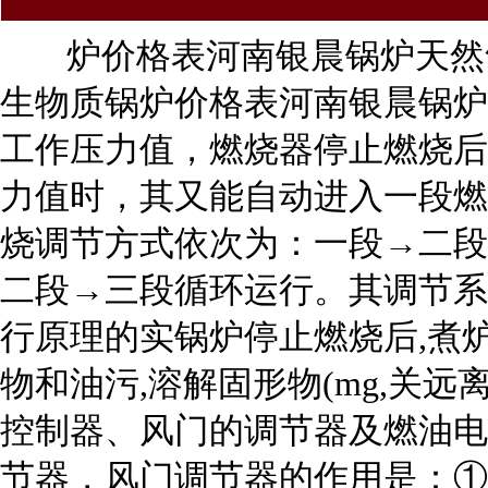
炉价格表河南银晨锅炉天然
生物质锅炉价格表河南银晨锅炉
工作压力值，燃烧器停止燃烧后
力值时，其又能自动进入一段燃
烧调节方式依次为：一段→二段
二段→三段循环运行。其调节系
行原理的实锅炉停止燃烧后,煮
物和油污,溶解固形物(mg,关
控制器、风门的调节器及燃油电
节器，风门调节器的作用是：①