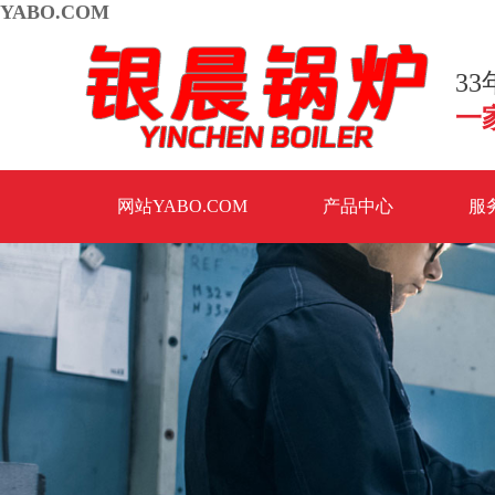
YABO.COM
3
一
网站YABO.COM
产品中心
服