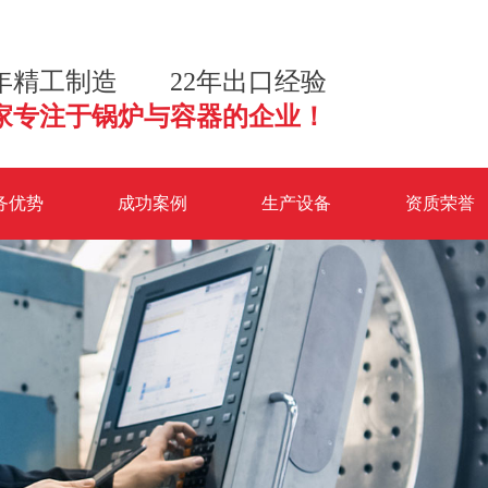
3年精工制造 22年出口经验
家专注于锅炉与容器的企业！
务优势
成功案例
生产设备
资质荣誉