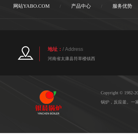
网站YABO.COM
产品中心
服务优势
/
/
地址：
/ Address
河南省太康县符草楼镇西
Copyright © 19
锅炉，反应釜。一