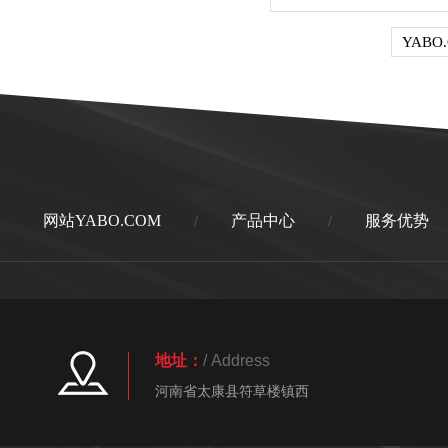
YABO
网站YABO.COM
产品中心
服务优势
/
/
地址：
/ Address
河南省太康县符草楼镇西