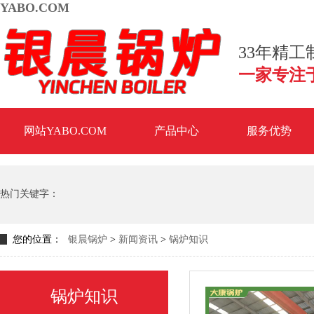
YABO.COM
33年精
一家专注
网站YABO.COM
产品中心
服务优势
热门关键字：
您的位置：
银晨锅炉
>
新闻资讯
>
锅炉知识
锅炉知识