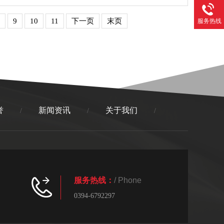
9
10
11
下一页
末页
服务热线
誉
新闻资讯
关于我们
/
/
/
服务热线：
/ Phone
0394-6792297