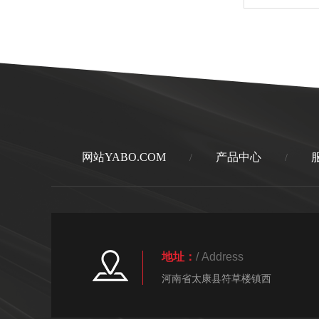
网站YABO.COM
产品中心
/
/
地址：
/ Address
河南省太康县符草楼镇西