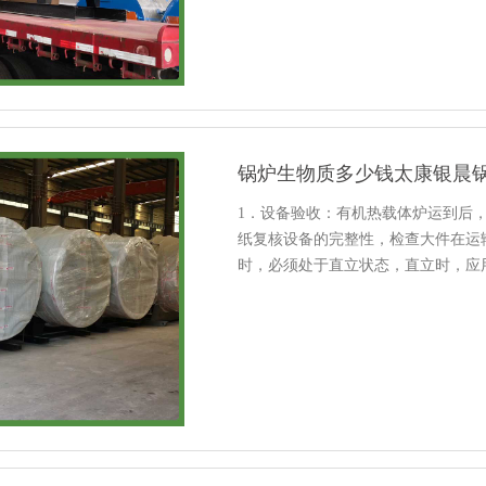
锅炉生物质多少钱太康银晨
1．设备验收：有机热载体炉运到后
纸复核设备的完整性，检查大件在运
时，必须处于直立状态，直立时，应
位。安装顺序依次为燃烧室、卫燃带
炉......