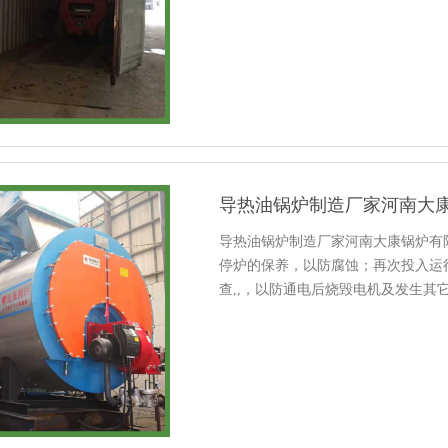
导热油锅炉制造厂家河南大
导热油锅炉制造厂家河南大康锅炉有
停炉的保养，以防腐蚀；再次投入运
查,,，以防通电后烧毁电机及发生其
位计的监视人员联系共同进行排污,避免人