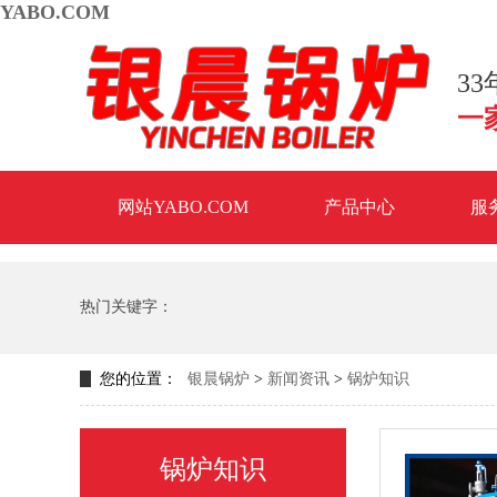
YABO.COM
3
一
网站YABO.COM
产品中心
服
热门关键字：
您的位置：
银晨锅炉
>
新闻资讯
>
锅炉知识
锅炉知识