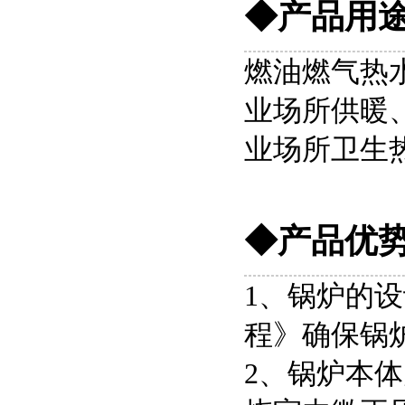
◆产品用
燃油燃气热
业场所供暖
业场所卫生
◆产品优
1、锅炉的
程》确保锅
2、锅炉本