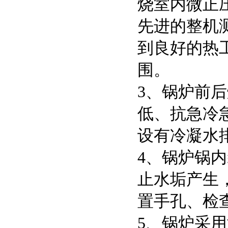
烧室内微正
先进的整机
到良好的热
围。
3、锅炉前
低、抗急冷
设有冷凝水
4、锅炉锅
止水垢产生
置手孔、检
5、锅炉采