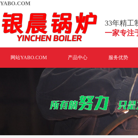
YABO.COM
33年精
一家专注
网站YABO.COM
产品中心
服务优势