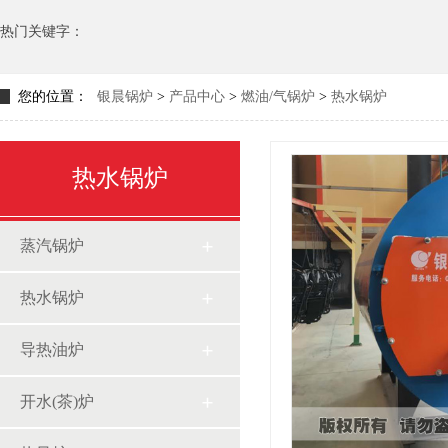
热门关键字：
您的位置：
银晨锅炉
>
产品中心
>
燃油/气锅炉
>
热水锅炉
热水锅炉
蒸汽锅炉
热水锅炉
导热油炉
开水(茶)炉