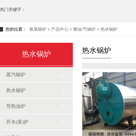
热门关键字：
您的位置：
银晨锅炉
>
产品中心
>
燃油/气锅炉
>
热水锅炉
热水锅炉
热水锅炉
蒸汽锅炉
热水锅炉
导热油炉
开水(茶)炉