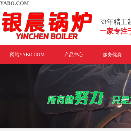
YABO.COM
33年精
一家专注
网站YABO.COM
产品中心
服务优势