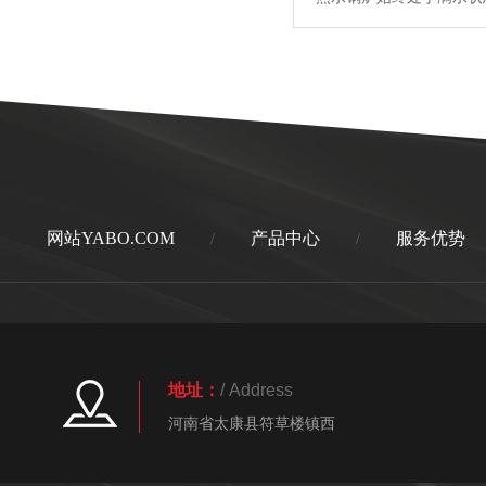
位计，但是必须装温度计。
网站YABO.COM
产品中心
服务优势
/
/
地址：
/ Address
河南省太康县符草楼镇西