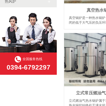
热风炉
真空热水
真空锅炉是一种热水锅炉
闭的低于大气压的负压环
空锅炉。它起源于日本，
发展历史。目前，真空热
韩国、美国等地的民用供热
全国服务热线
0394-6792297
立式常压燃油气
立式燃油气热水锅炉属于
热水锅炉始终处于满水状