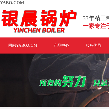
YABO.COM
33年精
一家专注
网站YABO.COM
产品中心
服务优势