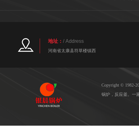
地址：
/ Address
河南省太康县符草楼镇西
Copyright © 19
锅炉，反应釜。一